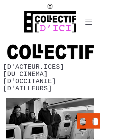
[
D'ACTEUR.ICES
]
[
DU CINEMA
]
[
D'OCCITANIE
]
[
D'AILLEURS
]